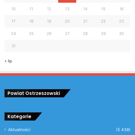
10
11
12
13
14
15
16
17
18
19
20
21
22
23
24
25
26
27
28
29
30
31
« lip
Powiat Ostrzeszowski
Kategorie
Aktualności
(5 438)