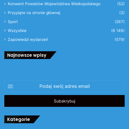
Konwent Powiatów Województwa Wielkopolskiego
(52)
Przypięte na stronie głównej
(3)
Sport
(267)
Wszystkie
(6 149)
Zapowiedzi wydarzeń
(579)
Najnowsze wpisy
Podaj
swój
adres
email
Kategorie