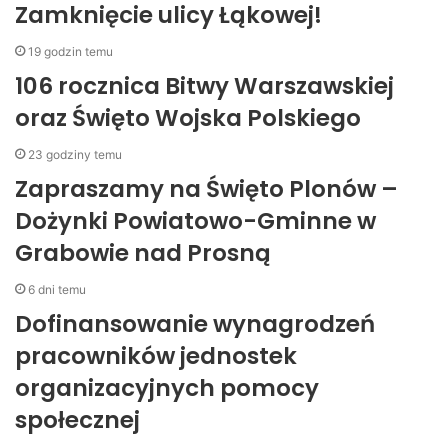
Zamknięcie ulicy Łąkowej!
19 godzin temu
106 rocznica Bitwy Warszawskiej
oraz Święto Wojska Polskiego
23 godziny temu
Zapraszamy na Święto Plonów –
Dożynki Powiatowo-Gminne w
Grabowie nad Prosną
6 dni temu
Dofinansowanie wynagrodzeń
pracowników jednostek
organizacyjnych pomocy
społecznej