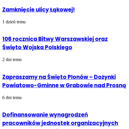
Zamknięcie ulicy Łąkowej!
1 dzień temu
106 rocznica Bitwy Warszawskiej oraz
Święto Wojska Polskiego
2 dni temu
Zapraszamy na Święto Plonów – Dożynki
Powiatowo-Gminne w Grabowie nad Prosną
6 dni temu
Dofinansowanie wynagrodzeń
pracowników jednostek organizacyjnych