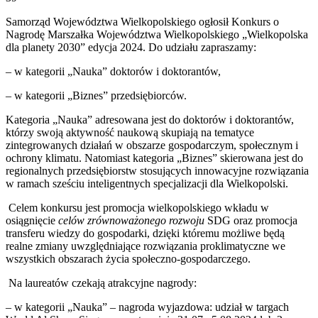
email
Samorząd Województwa Wielkopolskiego ogłosił Konkurs o
Nagrodę Marszałka Województwa Wielkopolskiego „Wielkopolska
dla planety 2030” edycja 2024. Do udziału zapraszamy:
– w kategorii „Nauka” doktorów i doktorantów,
– w kategorii „Biznes” przedsiębiorców.
Kategoria „Nauka” adresowana jest do doktorów i doktorantów,
którzy swoją aktywność naukową skupiają na tematyce
zintegrowanych działań w obszarze gospodarczym, społecznym i
ochrony klimatu. Natomiast kategoria „Biznes” skierowana jest do
regionalnych przedsiębiorstw stosujących innowacyjne rozwiązania
w ramach sześciu inteligentnych specjalizacji dla Wielkopolski.
Celem konkursu jest promocja wielkopolskiego wkładu w
osiągnięcie
celów zrównoważonego rozwoju
SDG oraz promocja
transferu wiedzy do gospodarki, dzięki któremu możliwe będą
realne zmiany uwzględniające rozwiązania proklimatyczne we
wszystkich obszarach życia społeczno-gospodarczego.
Na laureatów czekają atrakcyjne nagrody:
– w kategorii „Nauka” – nagroda wyjazdowa: udział w targach