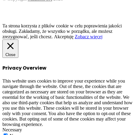
Facebook
Twitter
WhatsApp
Telegram
Viber
Back
to
top
button
Ta strona korzysta z plików cookie w celu poprawienia jakości
obsługi. Zakładamy, że wszystko w porządku, ale możesz
zrezygnować, jeśli chcesz.
Akceptuję
Zobacz więcej
Close
Privacy Overview
This website uses cookies to improve your experience while you
navigate through the website. Out of these, the cookies that are
categorized as necessary are stored on your browser as they are
essential for the working of basic functionalities of the website. We
also use third-party cookies that help us analyze and understand how
you use this website. These cookies will be stored in your browser
only with your consent. You also have the option to opt-out of these
cookies. But opting out of some of these cookies may affect your
browsing experience.
Necessary