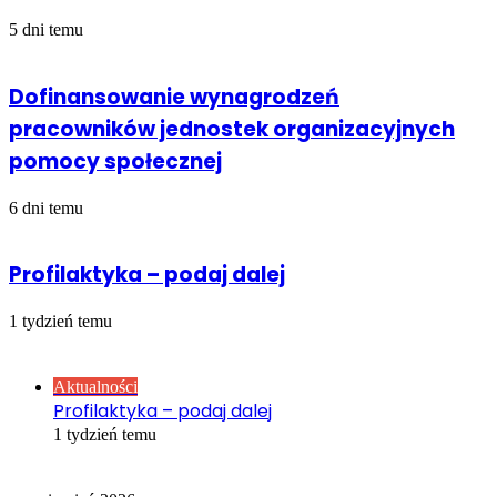
5 dni temu
Dofinansowanie wynagrodzeń
pracowników jednostek organizacyjnych
pomocy społecznej
6 dni temu
Profilaktyka – podaj dalej
1 tydzień temu
Sprawdź również
Close
Aktualności
Profilaktyka – podaj dalej
1 tydzień temu
Kalendarz