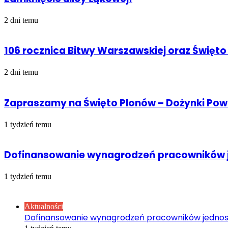
2 dni temu
106 rocznica Bitwy Warszawskiej oraz Święto
2 dni temu
Zapraszamy na Święto Plonów – Dożynki Po
1 tydzień temu
Dofinansowanie wynagrodzeń pracowników j
1 tydzień temu
Sprawdź również
Close
Aktualności
Dofinansowanie wynagrodzeń pracowników jednos