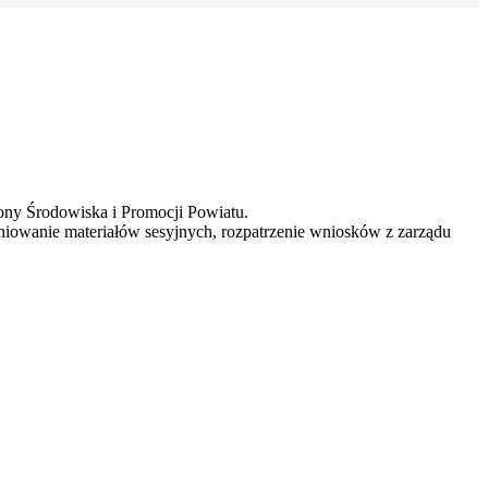
ony Środowiska i Promocji Powiatu.
iniowanie materiałów sesyjnych, rozpatrzenie wniosków z zarządu