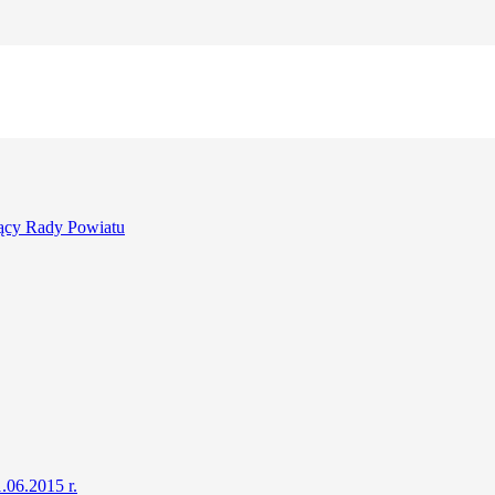
ący Rady Powiatu
.06.2015 r.