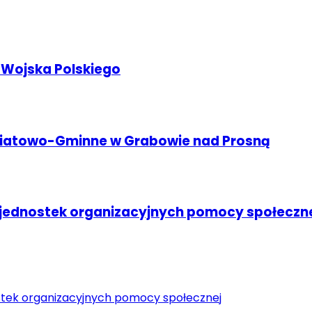
 Wojska Polskiego
wiatowo-Gminne w Grabowie nad Prosną
ednostek organizacyjnych pomocy społeczn
tek organizacyjnych pomocy społecznej