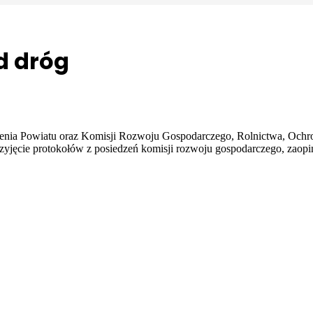
d dróg
ienia Powiatu oraz Komisji Rozwoju Gospodarczego, Rolnictwa, Ochr
rzyjęcie protokołów z posiedzeń komisji rozwoju gospodarczego, zaop