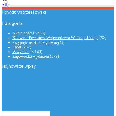
« lip
Powiat Ostrzeszowski
Kategorie
Aktualności
(5 438)
Konwent Powiatów Województwa Wielkopolskiego
(52)
Przypięte na stronie głównej
(3)
Sport
(267)
Wszystkie
(6 149)
Zapowiedzi wydarzeń
(579)
Najnowsze wpisy
Podaj