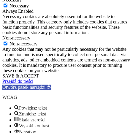
Necessary
Always Enabled
Necessary cookies are absolutely essential for the website to
function properly. This category only includes cookies that ensures
basic functionalities and security features of the website. These
cookies do not store any personal information.
Non-necessary
Non-necessary
Any cookies that may not be particularly necessary for the website
to function and is used specifically to collect user personal data via
analytics, ads, other embedded contents are termed as non-necessary
cookies. It is mandatory to procure user consent prior to running
these cookies on your website.
SAVE & ACCEPT
Przejdź do treści
Otwórz pasek narzędzi
WCAG
Powiększ tekst
Zmniejsz tekst
Skala szarości
Wysoki kontrast
Negatyw