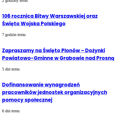
2 godziny temu
106 rocznica Bitwy Warszawskiej oraz
Święto Wojska Polskiego
7 godzin temu
Zapraszamy na Święto Plonów – Dożynki
Powiatowo-Gminne w Grabowie nad Prosną
5 dni temu
Dofinansowanie wynagrodzeń
pracowników jednostek organizacyjnych
pomocy społecznej
6 dni temu
Kalendarz