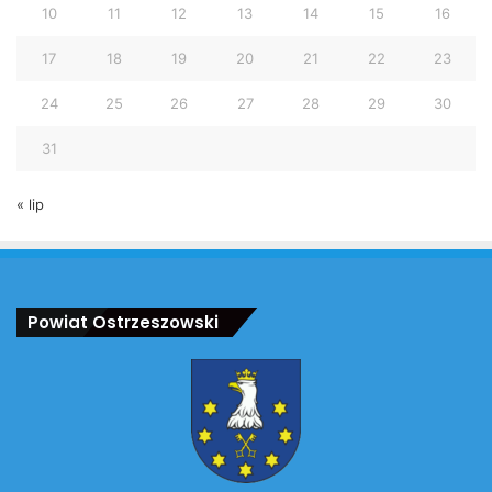
10
11
12
13
14
15
16
17
18
19
20
21
22
23
24
25
26
27
28
29
30
31
« lip
Powiat Ostrzeszowski