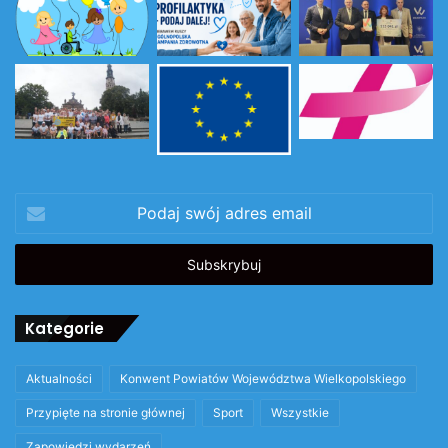
Podaj
swój
adres
email
Kategorie
Aktualności
Konwent Powiatów Województwa Wielkopolskiego
Przypięte na stronie głównej
Sport
Wszystkie
Zapowiedzi wydarzeń