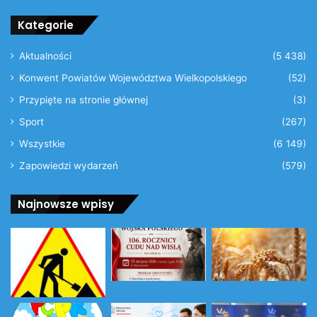
Kategorie
Aktualności
(5 438)
Konwent Powiatów Województwa Wielkopolskiego
(52)
Przypięte na stronie głównej
(3)
Sport
(267)
Wszystkie
(6 149)
Zapowiedzi wydarzeń
(579)
Najnowsze wpisy