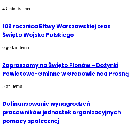
43 minuty temu
106 rocznica Bitwy Warszawskiej oraz
Święto Wojska Polskiego
6 godzin temu
Zapraszamy na Święto Plonów – Dożynki
Powiatowo-Gminne w Grabowie nad Prosną
5 dni temu
Dofinansowanie wynagrodzeń
pracowników jednostek organizacyjnych
pomocy społecznej