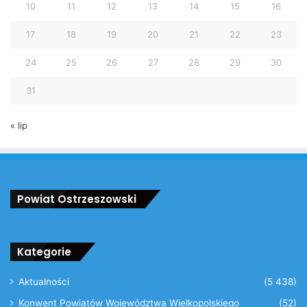
10
11
12
13
14
15
16
17
18
19
20
21
22
23
24
25
26
27
28
29
30
31
« lip
Powiat Ostrzeszowski
Kategorie
Aktualności
(5 438)
Konwent Powiatów Województwa Wielkopolskiego
(52)