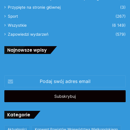
Przypięte na stronie głównej
(3)
Sport
(267)
Wszystkie
(6 149)
Zapowiedzi wydarzeń
(579)
Najnowsze wpisy
Podaj
swój
adres
email
Kategorie
Aktualności
Konwent Powiatów Województwa Wielkopolskiego