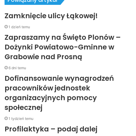
Zamknięcie ulicy Łąkowej!
1 dzień temu
Zapraszamy na Święto Plonów –
Dożynki Powiatowo-Gminne w
Grabowie nad Prosną
6 dni temu
Dofinansowanie wynagrodzeń
pracowników jednostek
organizacyjnych pomocy
społecznej
1 tydzień temu
Profilaktyka – podaj dalej