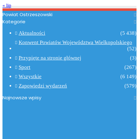
« lip
Powiat Ostrzeszowski
Kategorie
Aktualności
(5 438)
Konwent Powiatów Województwa Wielkopolskiego
(52)
Przypięte na stronie głównej
(3)
Sport
(267)
Wszystkie
(6 149)
Zapowiedzi wydarzeń
(579)
Najnowsze wpisy