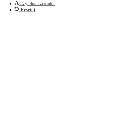
Czytelna czcionka
Resetuj