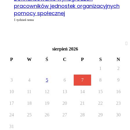
pracowników jednostek organizacyjnych
pomocy społecznej
1 tydzień temu
Kalendarz
sierpień 2026
P
W
Ś
C
P
S
N
1
2
3
4
5
6
7
8
9
10
11
12
13
14
15
16
17
18
19
20
21
22
23
24
25
26
27
28
29
30
31