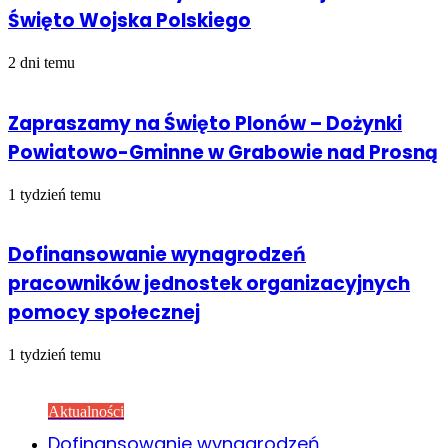
Święto Wojska Polskiego
2 dni temu
Zapraszamy na Święto Plonów – Dożynki
Powiatowo-Gminne w Grabowie nad Prosną
1 tydzień temu
Dofinansowanie wynagrodzeń
pracowników jednostek organizacyjnych
pomocy społecznej
1 tydzień temu
Sprawdź również
Close
Aktualności
Dofinansowanie wynagrodzeń