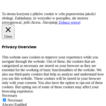
to
top
button
Ta strona korzysta z plików cookie w celu poprawienia jakości
obsługi. Zakładamy, że wszystko w porządku, ale możesz
zrezygnować, jeśli chcesz.
Akceptuję
Zobacz więcej
Close
Privacy Overview
This website uses cookies to improve your experience while you
navigate through the website. Out of these, the cookies that are
categorized as necessary are stored on your browser as they are
essential for the working of basic functionalities of the website. We
also use third-party cookies that help us analyze and understand how
you use this website. These cookies will be stored in your browser
only with your consent. You also have the option to opt-out of these
cookies. But opting out of some of these cookies may affect your
browsing experience.
Necessary
Necessary
Always Enabled