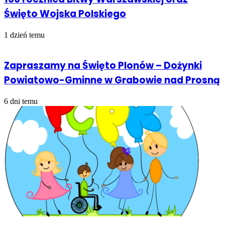
Święto Wojska Polskiego
1 dzień temu
Zapraszamy na Święto Plonów – Dożynki
Powiatowo-Gminne w Grabowie nad Prosną
6 dni temu