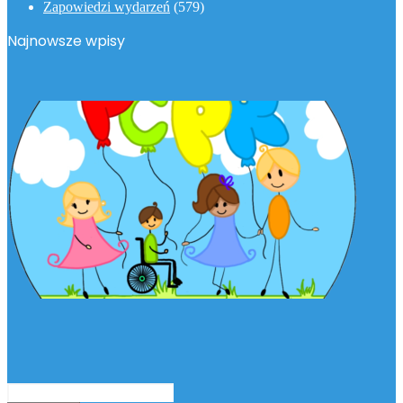
Zapowiedzi wydarzeń
(579)
Najnowsze wpisy
Podaj