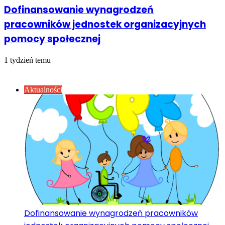
Dofinansowanie wynagrodzeń
pracowników jednostek organizacyjnych
pomocy społecznej
1 tydzień temu
Sprawdź również
Close
Aktualności
Dofinansowanie wynagrodzeń pracowników