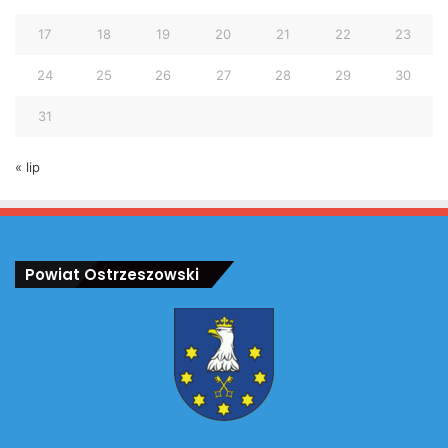
17
18
19
20
21
22
23
24
25
26
27
28
29
30
31
« lip
Powiat Ostrzeszowski