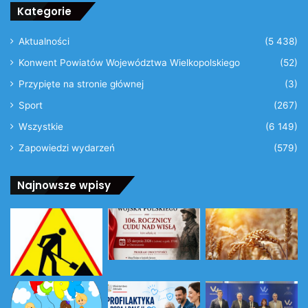
Kategorie
Aktualności
(5 438)
Konwent Powiatów Województwa Wielkopolskiego
(52)
Przypięte na stronie głównej
(3)
Sport
(267)
Wszystkie
(6 149)
Zapowiedzi wydarzeń
(579)
Najnowsze wpisy