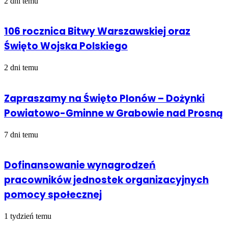
2 dni temu
106 rocznica Bitwy Warszawskiej oraz
Święto Wojska Polskiego
2 dni temu
Zapraszamy na Święto Plonów – Dożynki
Powiatowo-Gminne w Grabowie nad Prosną
7 dni temu
Dofinansowanie wynagrodzeń
pracowników jednostek organizacyjnych
pomocy społecznej
1 tydzień temu
Sprawdź również