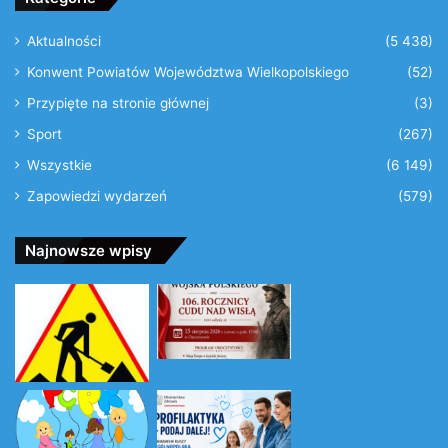
Aktualności
(5 438)
Konwent Powiatów Województwa Wielkopolskiego
(52)
Przypięte na stronie głównej
(3)
Sport
(267)
Wszystkie
(6 149)
Zapowiedzi wydarzeń
(579)
Najnowsze wpisy