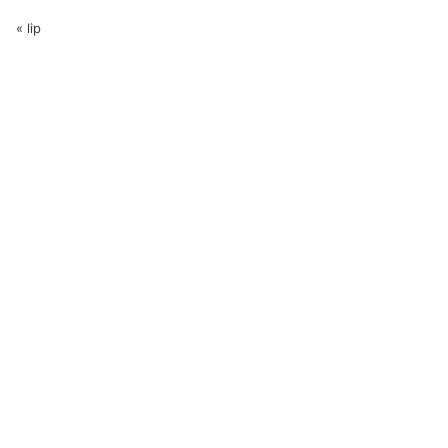
« lip