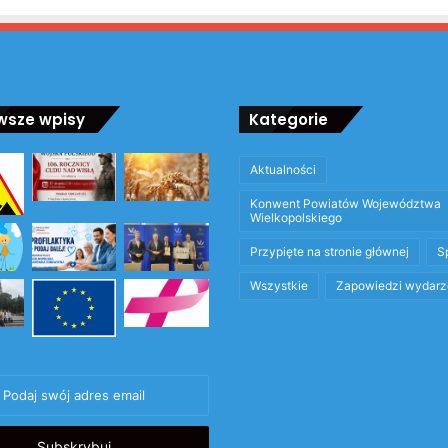
wsze wpisy
Kategorie
Aktualności
Konwent Powiatów Województwa
Wielkopolskiego
Przypięte na stronie głównej
S
Wszystkie
Zapowiedzi wydarz