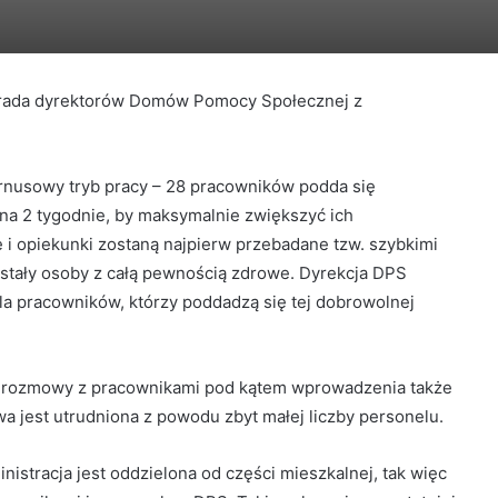
narada dyrektorów Domów Pomocy Społecznej z
rnusowy tryb pracy – 28 pracowników podda się
 na 2 tygodnie, by maksymalnie zwiększyć ich
 i opiekunki zostaną najpierw przebadane tzw. szybkimi
stały osoby z całą pewnością zdrowe. Dyrekcja DPS
la pracowników, którzy poddadzą się tej dobrowolnej
e rozmowy z pracownikami pod kątem wprowadzenia także
a jest utrudniona z powodu zbyt małej liczby personelu.
tracja jest oddzielona od części mieszkalnej, tak więc