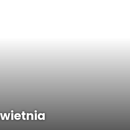
kwietnia