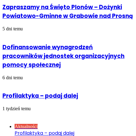
Zapraszamy na Święto Plonów – Dożynki
Powiatowo-Gminne w Grabowie nad Prosną
5 dni temu
Dofinansowanie wynagrodzeń
pracowników jednostek organizacyjnych
pomocy społecznej
6 dni temu
Profilaktyka – podaj dalej
1 tydzień temu
Sprawdź również
Close
Aktualności
Profilaktyka – podaj dalej