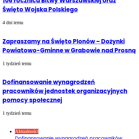
106 rocznica Bitwy Warszawskiej oraz
Święto Wojska Polskiego
4 dni temu
Zapraszamy na Święto Plonów – Dożynki
Powiatowo-Gminne w Grabowie nad Prosną
1 tydzień temu
Dofinansowanie wynagrodzeń
pracowników jednostek organizacyjnych
pomocy społecznej
1 tydzień temu
Sprawdź również
Close
Aktualności
Dofinansowanie wynagrodzeń pracowników