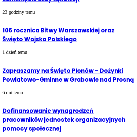
23 godziny temu
106 rocznica Bitwy Warszawskiej oraz
Święto Wojska Polskiego
1 dzień temu
Zapraszamy na Święto Plonów – Dożynki
Powiatowo-Gminne w Grabowie nad Prosną
6 dni temu
Dofinansowanie wynagrodzeń
pracowników jednostek organizacyjnych
pomocy społecznej