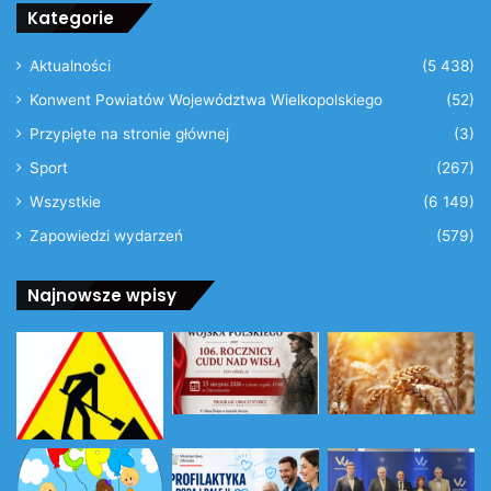
Kategorie
Aktualności
(5 438)
Konwent Powiatów Województwa Wielkopolskiego
(52)
Przypięte na stronie głównej
(3)
Sport
(267)
Wszystkie
(6 149)
Zapowiedzi wydarzeń
(579)
Najnowsze wpisy