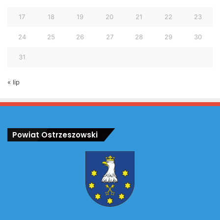
17
18
19
20
21
22
23
24
25
26
27
28
29
30
31
« lip
Powiat Ostrzeszowski