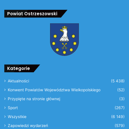
Powiat Ostrzeszowski
Kategorie
Aktualności
(5 438)
Konwent Powiatów Województwa Wielkopolskiego
(52)
Przypięte na stronie głównej
(3)
Sport
(267)
Wszystkie
(6 149)
Zapowiedzi wydarzeń
(579)