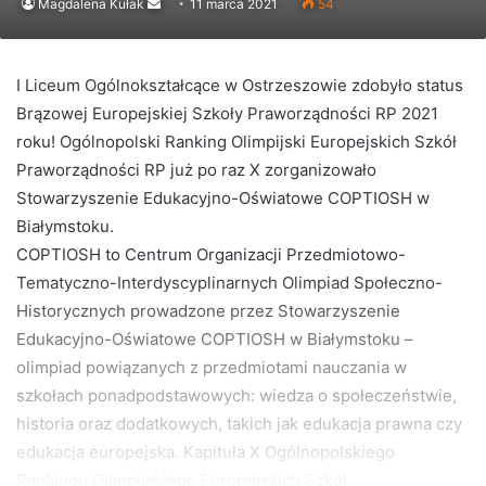
Send
Magdalena Kułak
11 marca 2021
54
an
email
I Liceum Ogólnokształcące w Ostrzeszowie zdobyło status
Brązowej Europejskiej Szkoły Praworządności RP 2021
roku! Ogólnopolski Ranking Olimpijski Europejskich Szkół
Praworządności RP już po raz X zorganizowało
Stowarzyszenie Edukacyjno-Oświatowe COPTIOSH w
Białymstoku.
COPTIOSH to Centrum Organizacji Przedmiotowo-
Tematyczno-Interdyscyplinarnych Olimpiad Społeczno-
Historycznych prowadzone przez Stowarzyszenie
Edukacyjno-Oświatowe COPTIOSH w Białymstoku –
olimpiad powiązanych z przedmiotami nauczania w
szkołach ponadpodstawowych: wiedza o społeczeństwie,
historia oraz dodatkowych, takich jak edukacja prawna czy
edukacja europejska. Kapituła X Ogólnopolskiego
Rankingu Olimpijskiego Europejskich Szkół