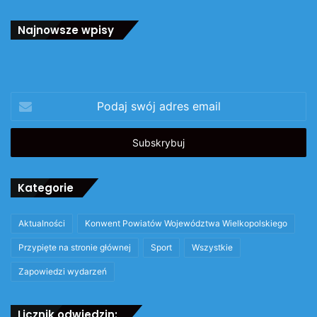
Najnowsze wpisy
Podaj
swój
adres
email
Kategorie
Aktualności
Konwent Powiatów Województwa Wielkopolskiego
Przypięte na stronie głównej
Sport
Wszystkie
Zapowiedzi wydarzeń
Licznik odwiedzin: