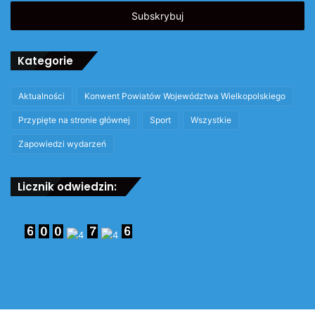
adres
email
Kategorie
Aktualności
Konwent Powiatów Województwa Wielkopolskiego
Przypięte na stronie głównej
Sport
Wszystkie
Zapowiedzi wydarzeń
Licznik odwiedzin: