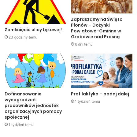
Zapraszamy na Święto
Plonów – Dożynki
Zamknięcie ulicy Łąkowej!
Powiatowo-Gminne w
Grabowie nad Prosną
23 godziny temu
6 dni temu
Dofinansowanie
Profilaktyka – podaj dalej
wynagrodzeń
1 tydzień temu
pracowników jednostek
organizacyjnych pomocy
społecznej
1 tydzień temu