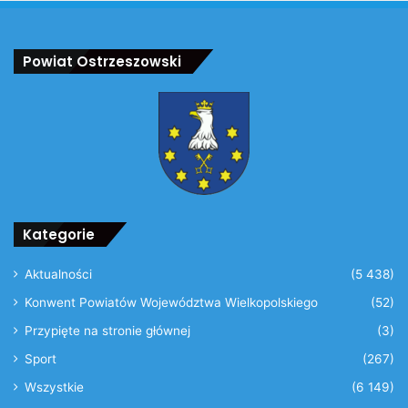
Powiat Ostrzeszowski
Kategorie
Aktualności
(5 438)
Konwent Powiatów Województwa Wielkopolskiego
(52)
Przypięte na stronie głównej
(3)
Sport
(267)
Wszystkie
(6 149)